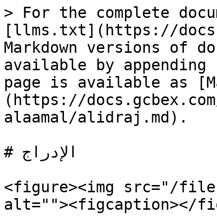
> For the complete docu
[llms.txt](https://docs
Markdown versions of do
available by appending 
page is available as [M
(https://docs.gcbex.com
alaamal/alidraj.md).

# الإدراج

<figure><img src="/file
alt=""><figcaption></fi