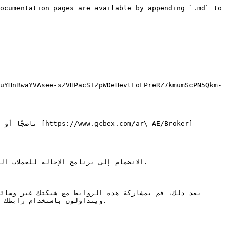
ocumentation pages are available by appending `.md` to 
uYHnBwaYVAsee-sZVHPacSIZpWDeHevtEoFPreRZ7kmumScPN5Qkm-
الانضمام إلى برنامج الإحالة للعملات 
